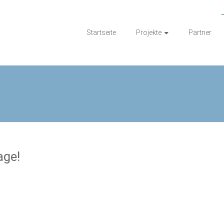
ration Hensel
Startseite
Projekte
Partner
age!